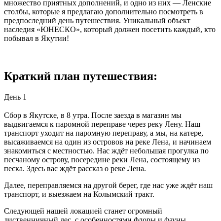
множество приятных дополнений, и одно из них — Ленские
столбы, которые я предлагаю дополнительно посмотреть в
предпоследний день путешествия. Уникальный объект
наследия «ЮНЕСКО», который должен посетить каждый, кто
побывал в Якутии!
Краткий план путешествия:
День 1
Сбор в Якутске, в 8 утра. После заезда в магазин мы
выдвигаемся к паромной переправе через реку Лену. Наш
транспорт уходит на паромную переправу, а мы, на катере,
высаживаемся на один из островов на реке Лена, и начинаем
знакомиться с местностью. Нас ждёт небольшая прогулка по
песчаному острову, посередине реки Лена, состоящему из
песка. Здесь вас ждёт рассказ о реке Лена.
Далее, переправляемся на другой берег, где нас уже ждёт наш
транспорт, и выезжаем на Колымский тракт.
Следующей нашей локацией станет огромный
лиственничный лес, с особенностями флоры и фауны