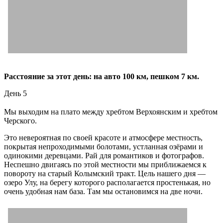
Расстояние за этот день: на авто 100 км, пешком 7 км.
День 5
Мы выходим на плато между хребтом Верхоянским и хребтом
Черского.
Это невероятная по своей красоте и атмосфере местность,
покрытая непроходимыми болотами, устланная озёрами и
одинокими деревцами. Рай для романтиков и фотографов.
Неспешно двигаясь по этой местности мы приближаемся к
повороту на старый Колымский тракт. Цель нашего дня —
озеро Улу, на берегу которого располагается простенькая, но
очень удобная нам база. Там мы остановимся на две ночи.