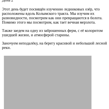
День 2
Этот день будет посвящён изучению ледниковых озёр, что
расположены вдоль Колымского тракта. Мы изучим их
разновидности, посмотрим как они превращаются в болота.
Помимо этого мы посмотрим, как тает вечная мерзлота.
Также заедем на одну из заброшенных ферм, с её колоритом
ушедшей жизни, и атмосферой старины.
Заночуем неподалёку, на берегу красивой и небольшой лесной
реки.