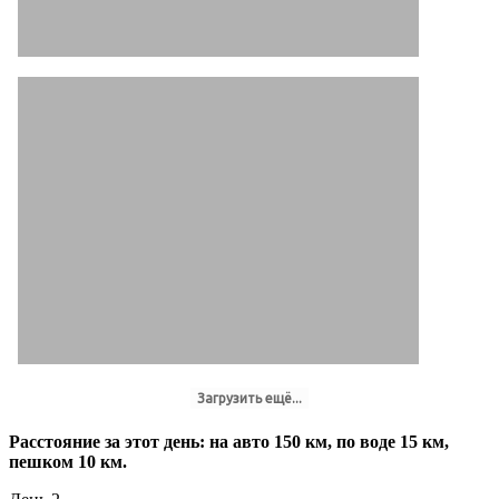
Загрузить ещё...
Расстояние за этот день: на авто 150 км, по воде 15 км,
пешком 10 км.