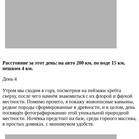
Расстояние за этот день: на авто 200 км, по воде 15 км,
пешком 4 км.
День 4
Утром мы сходим в гору, посмотрим на пейзажи хребта
сверху, после чего начнём знакомиться с их флорой и фауной
местности. Помимо прочего, я покажу живописные каньоны,
редкие породы сформированные в древности, и в целом, день
посвящён фотографированию этой уникальной природной
местности. Ночёвка предстоит на базе, среди горного массива,
в простых домиках, с минимумом удобств.