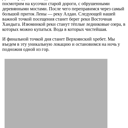
посмотрим на кусочки старой дороги, с обрушенными
деревянными мостами. После чего переправимся через самый
большой приток Лены — реку Алдан. Следующей нашей
важной точкой посещения станет берег реки Восточная
Хандыга. Изюминкой реки станут тёплые ледниковые озера, в
которых можно купаться. Вода в которых чистейшая.
И финальной точкой дня станет Верхоянский хребет. Мы
въедем в эту уникальную локацию и остановимся на ночь у
подножия одной из гор.