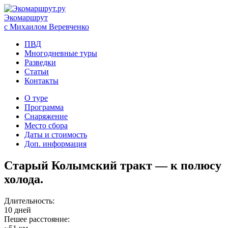
Экомаршрут
с Михаилом Веревченко
ПВД
Многодневные туры
Разведки
Статьи
Контакты
О туре
Программа
Снаряжение
Место сбора
Даты и стоимость
Доп. информация
Старый Колымский тракт — к полюсу
холода.
Длительность:
10 дней
Пешее расстояние: