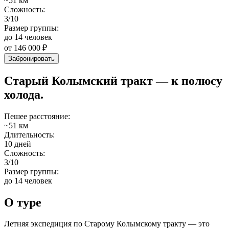
~51 км
Сложность:
3
/10
Размер группы:
до
14
человек
от 146 000 ₽
Забронировать
Старый Колымский тракт — к полюсу
холода.
Пешее расстояние:
~51 км
Длительность:
10 дней
Сложность:
3
/10
Размер группы:
до
14
человек
О туре
Летняя экспедиция по Старому Колымскому тракту — это