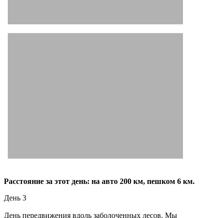
Расстояние за этот день: на авто 200 км, пешком 6 км.
День 3
День передвижения вдоль заболоченных лесов. Мы